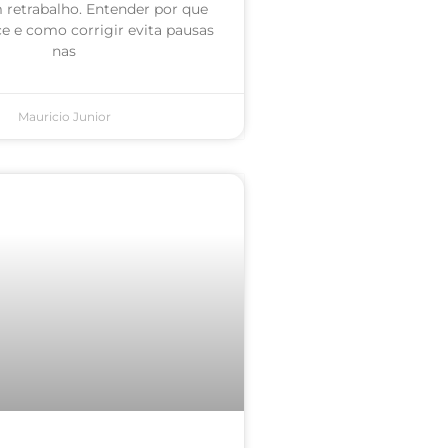
retrabalho. Entender por que
e e como corrigir evita pausas
nas
Mauricio Junior