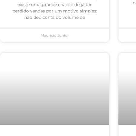
n
existe uma grande chance de já ter
perdido vendas por um motivo simples:
não deu conta do volume de
Mauricio Junior