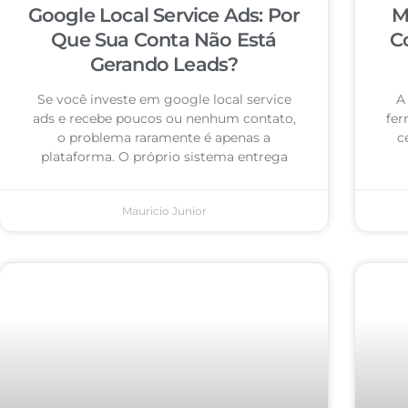
Google Local Service Ads: Por
M
Que Sua Conta Não Está
C
Gerando Leads?
Se você investe em google local service
A
ads e recebe poucos ou nenhum contato,
fer
o problema raramente é apenas a
c
plataforma. O próprio sistema entrega
Mauricio Junior