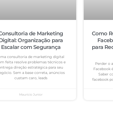
Consultoria de Marketing
Como Re
Digital: Organização para
Faceb
Escalar com Segurança
para Re
ma consultoria de marketing digital
m feita resolve problemas técnicos e
Perder o 
entrega direção estratégica para seu
Facebook 
egócio. Sem a base correta, anúncios
Saber c
custam caro, leads
facebook po
Mauricio Junior