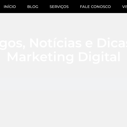
INÍCIO
BLOG
SERVIÇOS
FALE CONOSCO
VI
gos, Notícias e Dic
Marketing Digital