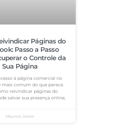
ivindicar Páginas do
ook: Passo a Passo
cuperar o Controle da
Sua Página
acesso à página comercial no
é mais comum do que parece.
omo reivindicar páginas do
de salvar sua presença online,
Mauricio Junior