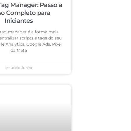
Tag Manager: Passo a
so Completo para
Iniciantes
tag manager é a forma mais
entralizar scripts e tags do seu
le Analytics, Google Ads, Pixel
da Meta
Mauricio Junior