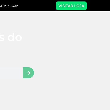
VISITAR LOJA
SITAR LOJA
as do