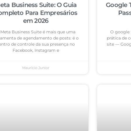
eta Business Suite: O Guia
Google 
ompleto Para Empresários
Pas
em 2026
 Meta Business Suite é mais que uma
O google 
ramenta de agendamento de posts: é o
prática de c
entro de controle da sua presença no
site — Goog
Facebook, Instagram e
Mauricio Junior