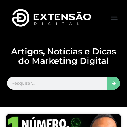
FALE CONOS
VISITAR LOJA
Artigos, Notícias e Dicas
do Marketing Digital