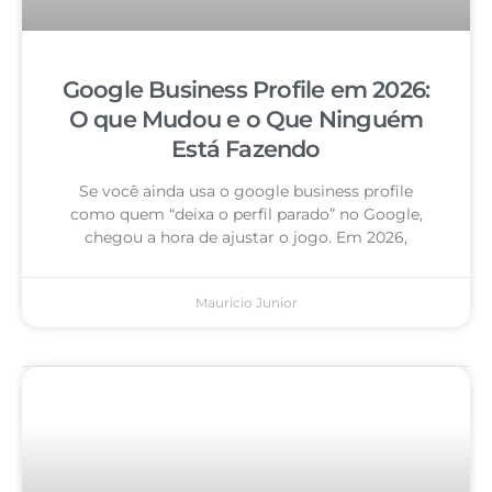
Google Business Profile em 2026:
O que Mudou e o Que Ninguém
Está Fazendo
Se você ainda usa o google business profile
como quem “deixa o perfil parado” no Google,
chegou a hora de ajustar o jogo. Em 2026,
Mauricio Junior