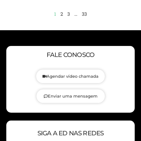
1
2
3
…
33
FALE CONOSCO
Agendar vídeo chamada
Enviar uma mensagem
SIGA A ED NAS REDES