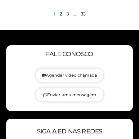
1
2
3
…
33
FALE CONOSCO
Agendar vídeo chamada
Enviar uma mensagem
SIGA A ED NAS REDES