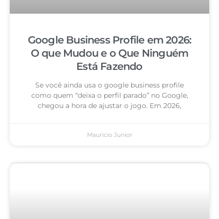
Google Business Profile em 2026:
O que Mudou e o Que Ninguém
Está Fazendo
Se você ainda usa o google business profile
como quem “deixa o perfil parado” no Google,
chegou a hora de ajustar o jogo. Em 2026,
Mauricio Junior