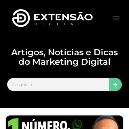
FALE CONOS
VISITAR LOJA
Artigos, Notícias e Dicas
do Marketing Digital