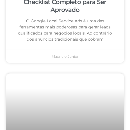
Checklist Completo para Ser
Aprovado
O Google Local Service Ads é uma das
ferramentas mais poderosas para gerar leads
qualificados para negócios locais. Ao contrário
dos anúncios tradicionais que cobram
Mauricio Junior