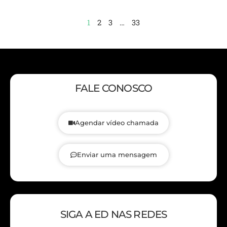
1
2
3
…
33
FALE CONOSCO
Agendar vídeo chamada
Enviar uma mensagem
SIGA A ED NAS REDES