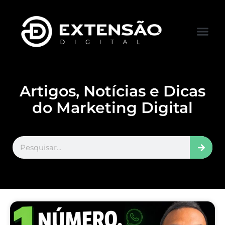
FALE CONOS
VISITAR LOJA
Artigos, Notícias e Dicas
do Marketing Digital