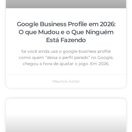
Google Business Profile em 2026:
O que Mudou e o Que Ninguém
Está Fazendo
Se você ainda usa o google business profile
como quem “deixa o perfil parado” no Google,
chegou a hora de ajustar o jogo. Em 2026,
Mauricio Junior