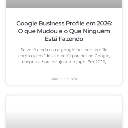
Google Business Profile em 2026:
O que Mudou e o Que Ninguém
Está Fazendo
Se você ainda usa o google business profile
como quem “deixa o perfil parado” no Google,
chegou a hora de ajustar o jogo. Em 2026,
Mauricio Junior