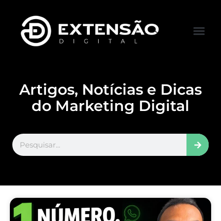
FALE CONOS
VISITAR LOJA
Artigos, Notícias e Dicas
do Marketing Digital