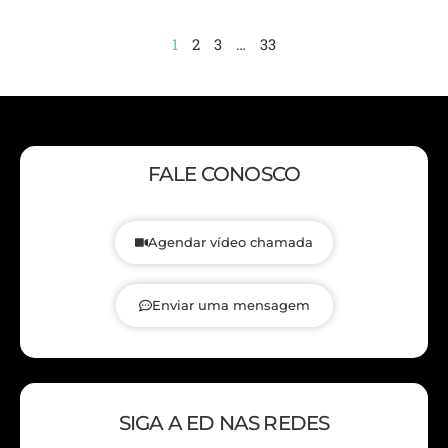
1
2
3
…
33
FALE CONOSCO
Agendar vídeo chamada
Enviar uma mensagem
SIGA A ED NAS REDES