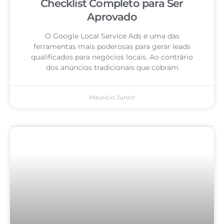
Checklist Completo para Ser
Aprovado
O Google Local Service Ads é uma das
ferramentas mais poderosas para gerar leads
qualificados para negócios locais. Ao contrário
dos anúncios tradicionais que cobram
Mauricio Junior