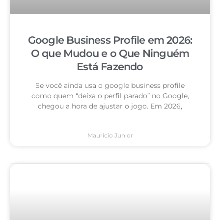
Google Business Profile em 2026:
O que Mudou e o Que Ninguém
Está Fazendo
Se você ainda usa o google business profile
como quem “deixa o perfil parado” no Google,
chegou a hora de ajustar o jogo. Em 2026,
Mauricio Junior