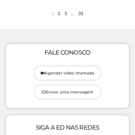
1
2
3
…
33
FALE CONOSCO
Agendar vídeo chamada
Enviar uma mensagem
SIGA A ED NAS REDES