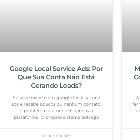
Google Local Service Ads: Por
M
Que Sua Conta Não Está
C
Gerando Leads?
Se você investe em google local service
A
ads e recebe poucos ou nenhum contato,
fer
o problema raramente é apenas a
c
plataforma. O próprio sistema entrega
Mauricio Junior