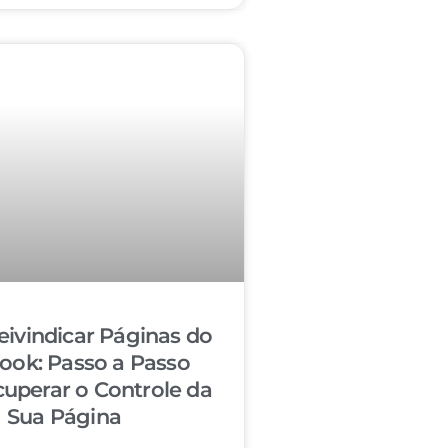
ivindicar Páginas do
ook: Passo a Passo
cuperar o Controle da
Sua Página