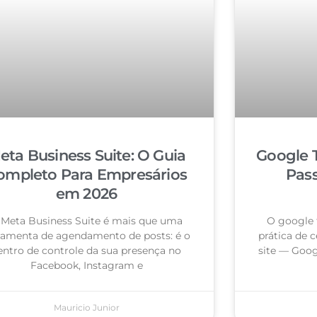
eta Business Suite: O Guia
Google 
ompleto Para Empresários
Pas
em 2026
 Meta Business Suite é mais que uma
O google 
ramenta de agendamento de posts: é o
prática de c
entro de controle da sua presença no
site — Goog
Facebook, Instagram e
Mauricio Junior