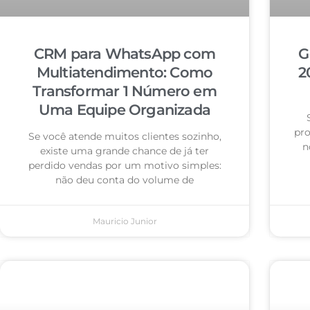
CRM para WhatsApp com
G
Multiatendimento: Como
2
Transformar 1 Número em
Uma Equipe Organizada
pro
Se você atende muitos clientes sozinho,
n
existe uma grande chance de já ter
perdido vendas por um motivo simples:
não deu conta do volume de
Mauricio Junior