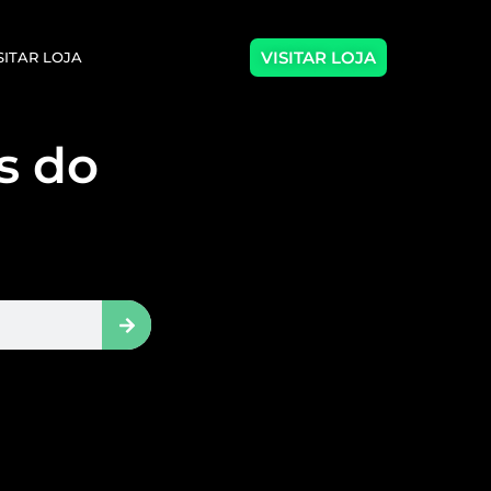
VISITAR LOJA
SITAR LOJA
as do