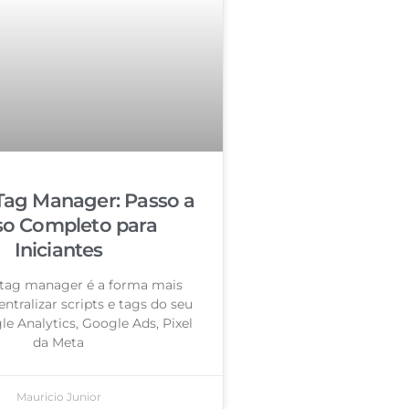
Tag Manager: Passo a
so Completo para
Iniciantes
tag manager é a forma mais
entralizar scripts e tags do seu
le Analytics, Google Ads, Pixel
da Meta
Mauricio Junior