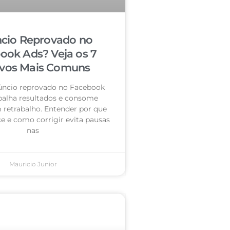
cio Reprovado no
ook Ads? Veja os 7
vos Mais Comuns
úncio reprovado no Facebook
palha resultados e consome
retrabalho. Entender por que
e e como corrigir evita pausas
nas
Mauricio Junior