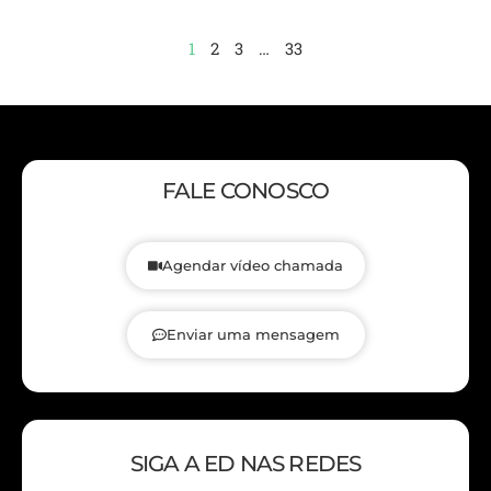
1
2
3
…
33
FALE CONOSCO
Agendar vídeo chamada
Enviar uma mensagem
SIGA A ED NAS REDES