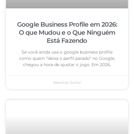
Google Business Profile em 2026:
O que Mudou e o Que Ninguém
Está Fazendo
Se você ainda usa o google business profile
como quem “deixa o perfil parado” no Google,
chegou a hora de ajustar o jogo. Em 2026,
Mauricio Junior