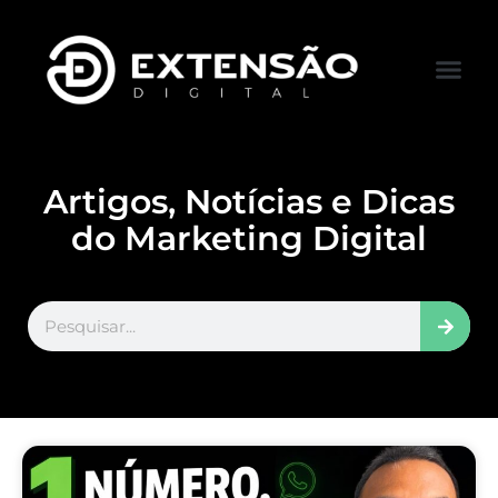
FALE CONOS
VISITAR LOJA
Artigos, Notícias e Dicas
do Marketing Digital