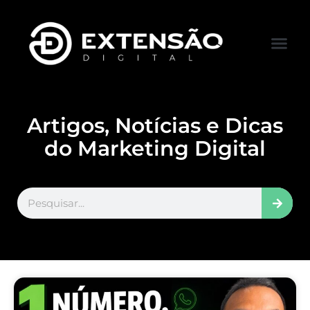
FALE CONOS
VISITAR LOJA
Artigos, Notícias e Dicas
do Marketing Digital