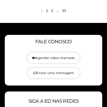
1
2
3
…
33
FALE CONOSCO
Agendar vídeo chamada
Enviar uma mensagem
SIGA A ED NAS REDES