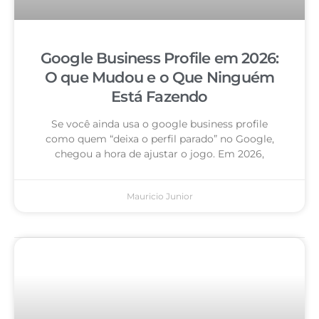
Google Business Profile em 2026:
O que Mudou e o Que Ninguém
Está Fazendo
Se você ainda usa o google business profile
como quem “deixa o perfil parado” no Google,
chegou a hora de ajustar o jogo. Em 2026,
Mauricio Junior