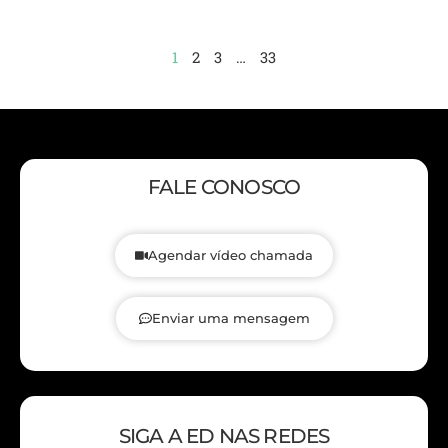
1
2
3
…
33
FALE CONOSCO
Agendar vídeo chamada
Enviar uma mensagem
SIGA A ED NAS REDES