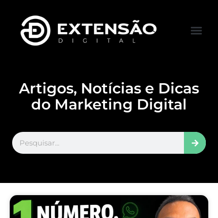
FALE CONOS
VISITAR LOJA
Artigos, Notícias e Dicas
do Marketing Digital