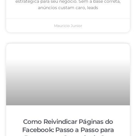
estratégica para seu negócio. Sem a base correta,
anúncios custam caro, leads
Mauricio Junior
Como Reivindicar Páginas do
Facebook: Passo a Passo para