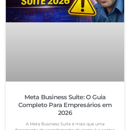
Meta Business Suite: O Guia
Completo Para Empresários em
2026
A Meta Business Suite é mais que uma
ferramenta de agendamento de posts: é o centro