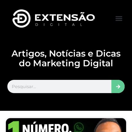
FALE CONOS
VISITAR LOJA
Artigos, Notícias e Dicas
do Marketing Digital