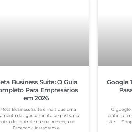
eta Business Suite: O Guia
Google 
ompleto Para Empresários
Pas
em 2026
 Meta Business Suite é mais que uma
O google 
ramenta de agendamento de posts: é o
prática de c
entro de controle da sua presença no
site — Goog
Facebook, Instagram e