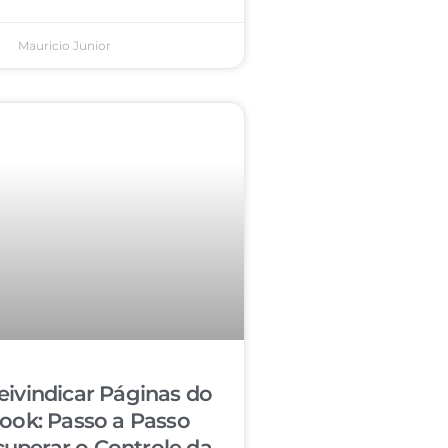
Mauricio Junior
ivindicar Páginas do
ook: Passo a Passo
cuperar o Controle da