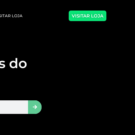
VISITAR LOJA
SITAR LOJA
as do