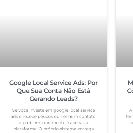
Google Local Service Ads: Por
M
Que Sua Conta Não Está
C
Gerando Leads?
Se você investe em google local service
A
ads e recebe poucos ou nenhum contato,
fer
o problema raramente é apenas a
c
plataforma. O próprio sistema entrega