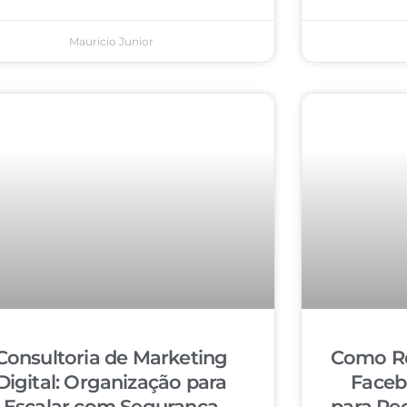
Mauricio Junior
Consultoria de Marketing
Como Re
Digital: Organização para
Faceb
Escalar com Segurança
para Re