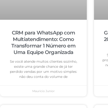
CRM para WhatsApp com
G
Multiatendimento: Como
2
Transformar 1 Número em
Uma Equipe Organizada
pro
Se você atende muitos clientes sozinho,
n
existe uma grande chance de já ter
perdido vendas por um motivo simples:
não deu conta do volume de
Mauricio Junior