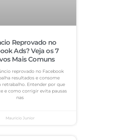
cio Reprovado no
ook Ads? Veja os 7
vos Mais Comuns
úncio reprovado no Facebook
palha resultados e consome
retrabalho. Entender por que
e e como corrigir evita pausas
nas
Mauricio Junior