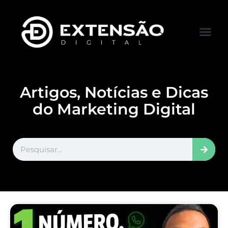
FALE CONOS
VISITAR LOJA
Artigos, Notícias e Dicas
do Marketing Digital