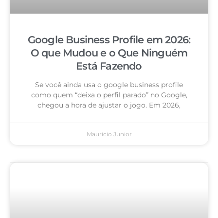
Google Business Profile em 2026:
O que Mudou e o Que Ninguém
Está Fazendo
Se você ainda usa o google business profile
como quem “deixa o perfil parado” no Google,
chegou a hora de ajustar o jogo. Em 2026,
Mauricio Junior