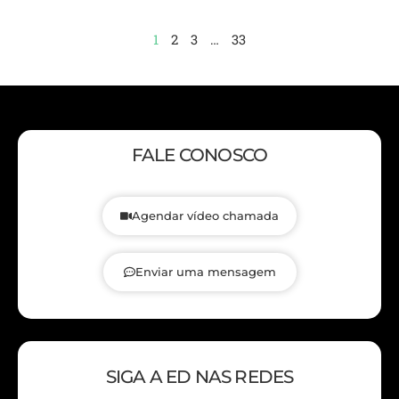
1
2
3
…
33
FALE CONOSCO
Agendar vídeo chamada
Enviar uma mensagem
SIGA A ED NAS REDES