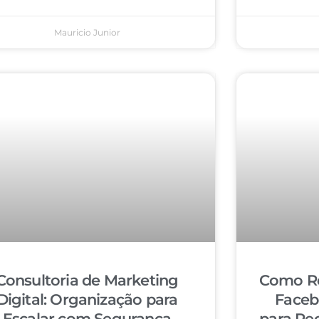
Mauricio Junior
Consultoria de Marketing
Como Re
Digital: Organização para
Faceb
Escalar com Segurança
para Re