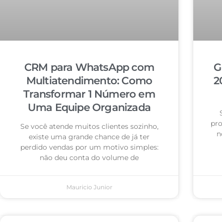
CRM para WhatsApp com
G
Multiatendimento: Como
2
Transformar 1 Número em
Uma Equipe Organizada
pro
Se você atende muitos clientes sozinho,
n
existe uma grande chance de já ter
perdido vendas por um motivo simples:
não deu conta do volume de
Mauricio Junior