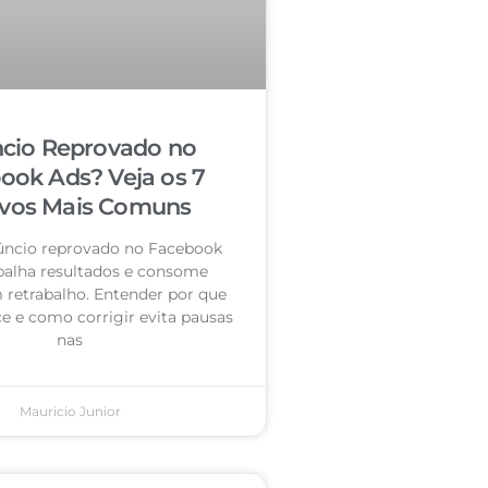
cio Reprovado no
ook Ads? Veja os 7
vos Mais Comuns
úncio reprovado no Facebook
palha resultados e consome
retrabalho. Entender por que
e e como corrigir evita pausas
nas
Mauricio Junior