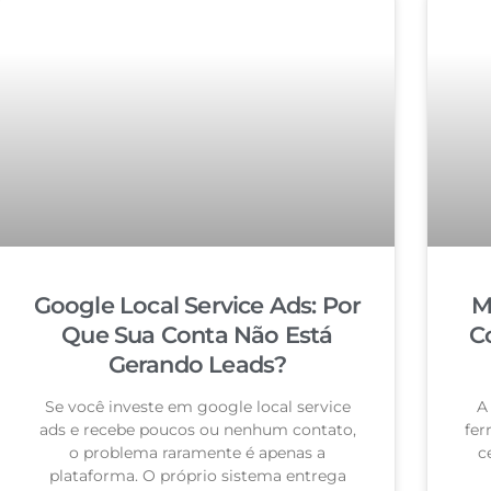
Google Local Service Ads: Por
M
Que Sua Conta Não Está
C
Gerando Leads?
Se você investe em google local service
A
ads e recebe poucos ou nenhum contato,
fer
o problema raramente é apenas a
c
plataforma. O próprio sistema entrega