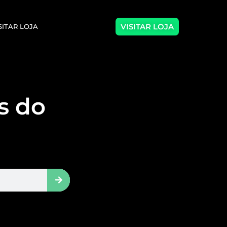
VISITAR LOJA
SITAR LOJA
as do