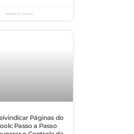
Mauricio Junior
ivindicar Páginas do
ook: Passo a Passo
cuperar o Controle da