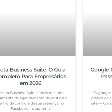
eta Business Suite: O Guia
Google 
ompleto Para Empresários
Pas
em 2026
 Meta Business Suite é mais que uma
O google 
ramenta de agendamento de posts: é o
prática de c
entro de controle da sua presença no
site — Goog
Facebook, Instagram e