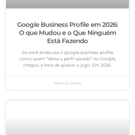
Google Business Profile em 2026:
O que Mudou e o Que Ninguém
Está Fazendo
Se você ainda usa o google business profile
como quem “deixa o perfil parado” no Google,
chegou a hora de ajustar o jogo. Em 2026,
Mauricio Junior