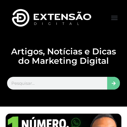
FALE CONOS
VISITAR LOJA
Artigos, Notícias e Dicas
do Marketing Digital