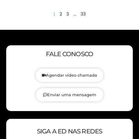
1
2
3
…
33
FALE CONOSCO
Agendar vídeo chamada
Enviar uma mensagem
SIGA A ED NAS REDES