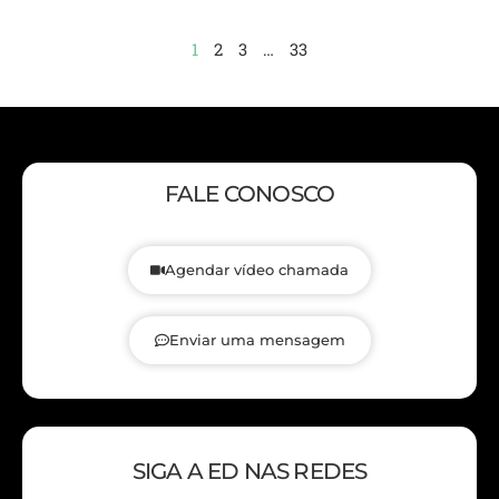
1
2
3
…
33
FALE CONOSCO
Agendar vídeo chamada
Enviar uma mensagem
SIGA A ED NAS REDES