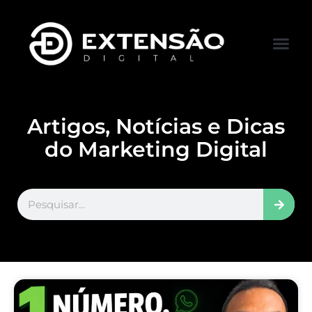
FALE CONOS
VISITAR LOJA
Artigos, Notícias e Dicas
do Marketing Digital