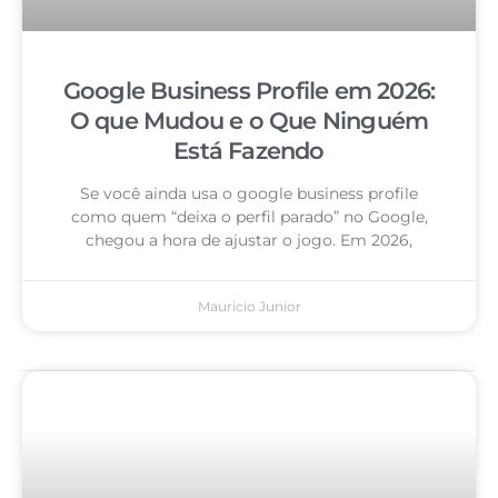
Google Business Profile em 2026:
O que Mudou e o Que Ninguém
Está Fazendo
Se você ainda usa o google business profile
como quem “deixa o perfil parado” no Google,
chegou a hora de ajustar o jogo. Em 2026,
Mauricio Junior