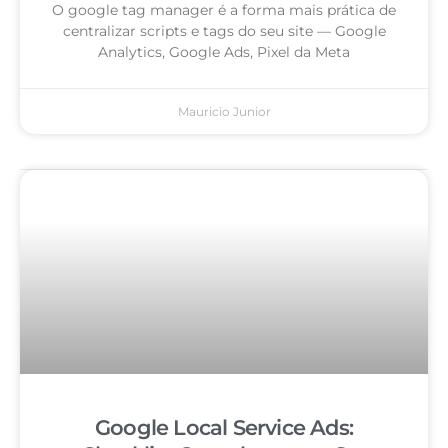
O google tag manager é a forma mais prática de
centralizar scripts e tags do seu site — Google
Analytics, Google Ads, Pixel da Meta
Mauricio Junior
Google Local Service Ads: