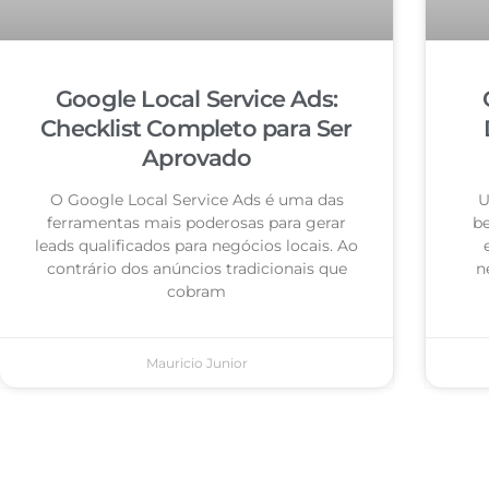
Google Local Service Ads:
Checklist Completo para Ser
Aprovado
O Google Local Service Ads é uma das
U
ferramentas mais poderosas para gerar
be
leads qualificados para negócios locais. Ao
contrário dos anúncios tradicionais que
n
cobram
Mauricio Junior