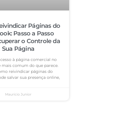
ivindicar Páginas do
ook: Passo a Passo
cuperar o Controle da
Sua Página
acesso à página comercial no
é mais comum do que parece.
omo reivindicar páginas do
de salvar sua presença online,
Mauricio Junior