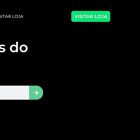
VISITAR LOJA
SITAR LOJA
as do