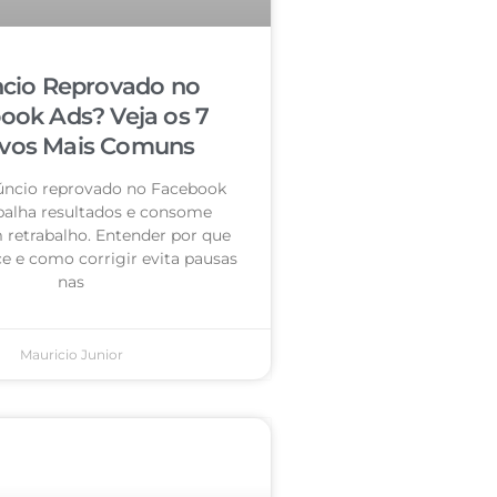
cio Reprovado no
ook Ads? Veja os 7
vos Mais Comuns
úncio reprovado no Facebook
palha resultados e consome
retrabalho. Entender por que
e e como corrigir evita pausas
nas
Mauricio Junior