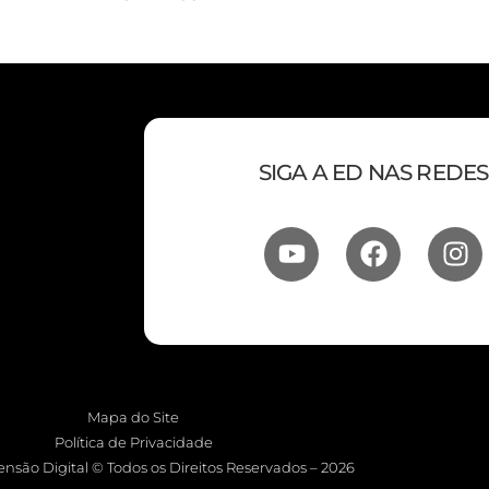
SIGA A ED NAS REDES
Mapa do Site
Política de Privacidade
nsão Digital © Todos os Direitos Reservados – 2026