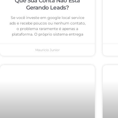
Que Sua Conta Não Está
Gerando Leads?
Se você investe em google local service
ads e recebe poucos ou nenhum contato,
o problema raramente é apenas a
plataforma. O próprio sistema entrega
Mauricio Junior