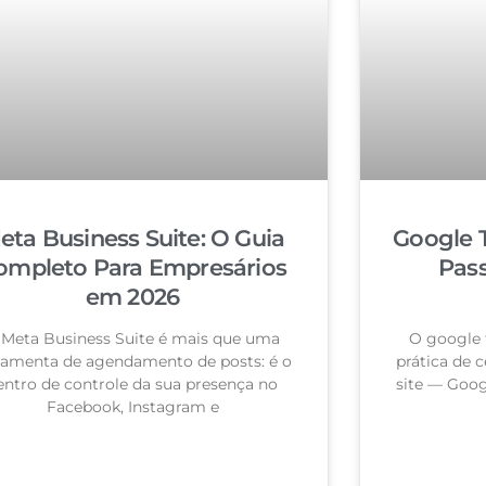
eta Business Suite: O Guia
Google 
ompleto Para Empresários
Pas
em 2026
 Meta Business Suite é mais que uma
O google 
ramenta de agendamento de posts: é o
prática de c
entro de controle da sua presença no
site — Goog
Facebook, Instagram e