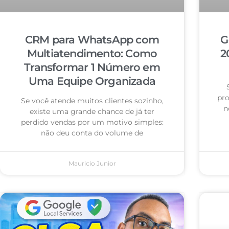
CRM para WhatsApp com
G
Multiatendimento: Como
2
Transformar 1 Número em
Uma Equipe Organizada
pro
Se você atende muitos clientes sozinho,
n
existe uma grande chance de já ter
perdido vendas por um motivo simples:
não deu conta do volume de
Mauricio Junior