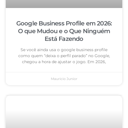
Google Business Profile em 2026:
O que Mudou e o Que Ninguém
Está Fazendo
Se você ainda usa o google business profile
como quem “deixa o perfil parado” no Google,
chegou a hora de ajustar o jogo. Em 2026,
Mauricio Junior