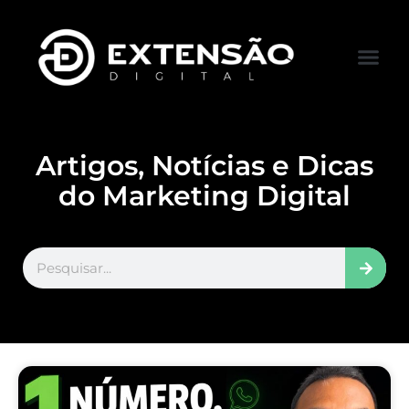
FALE CONOS
VISITAR LOJA
Artigos, Notícias e Dicas
do Marketing Digital