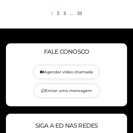
1
2
3
…
33
FALE CONOSCO
Agendar vídeo chamada
Enviar uma mensagem
SIGA A ED NAS REDES