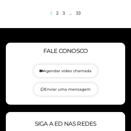
1
2
3
…
33
FALE CONOSCO
Agendar vídeo chamada
Enviar uma mensagem
SIGA A ED NAS REDES