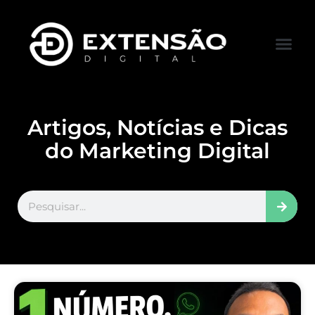
FALE CONOS
VISITAR LOJA
Artigos, Notícias e Dicas
do Marketing Digital