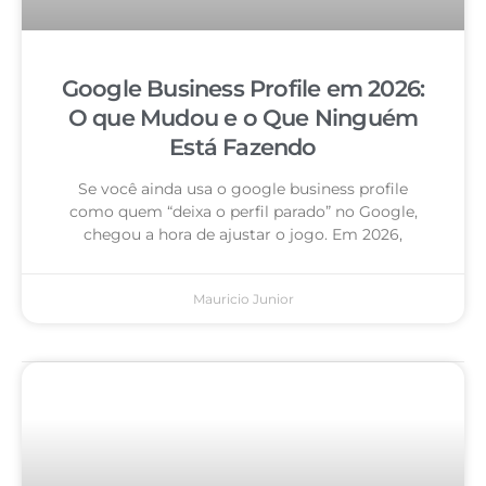
Google Business Profile em 2026:
O que Mudou e o Que Ninguém
Está Fazendo
Se você ainda usa o google business profile
como quem “deixa o perfil parado” no Google,
chegou a hora de ajustar o jogo. Em 2026,
Mauricio Junior