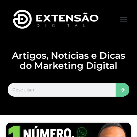
FALE CONOS
VISITAR LOJA
Artigos, Notícias e Dicas
do Marketing Digital