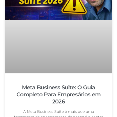
Meta Business Suite: O Guia
Completo Para Empresários em
2026
A Meta Business Suite é mais que uma
ferramenta de agendamento de posts: é o centro