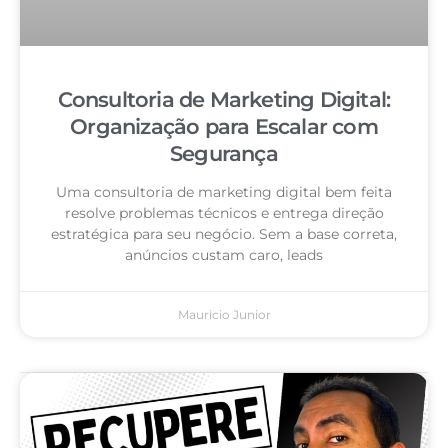
Consultoria de Marketing Digital:
Organização para Escalar com
Segurança
Uma consultoria de marketing digital bem feita
resolve problemas técnicos e entrega direção
estratégica para seu negócio. Sem a base correta,
anúncios custam caro, leads
Mauricio Junior