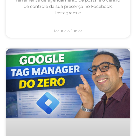
de controle da sua presença no Facebook,
Instagram e
Mauricio Junior