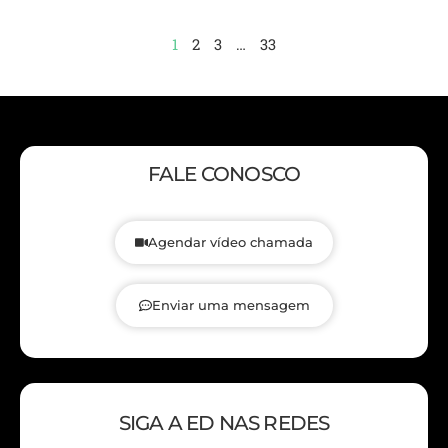
1
2
3
…
33
FALE CONOSCO
Agendar vídeo chamada
Enviar uma mensagem
SIGA A ED NAS REDES