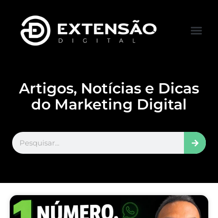
FALE CONOS
VISITAR LOJA
Artigos, Notícias e Dicas
do Marketing Digital