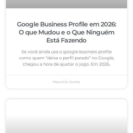
Google Business Profile em 2026:
O que Mudou e o Que Ninguém
Está Fazendo
Se você ainda usa o google business profile
como quem “deixa o perfil parado” no Google,
chegou a hora de ajustar o jogo. Em 2026,
Mauricio Junior