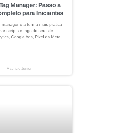
Tag Manager: Passo a
mpleto para Iniciantes
g manager é a forma mais prática
zar scripts e tags do seu site —
ytics, Google Ads, Pixel da Meta
Mauricio Junior