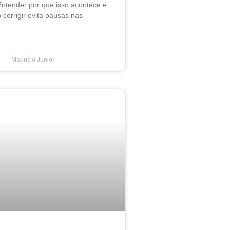
Entender por que isso acontece e
corrigir evita pausas nas
Mauricio Junior