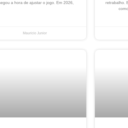
egou a hora de ajustar o jogo. Em 2026,
retrabalho. 
como 
Mauricio Junior