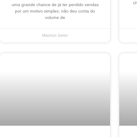
ch
uma grande chance de já ter perdido vendas
por um motivo simples: não deu conta do
volume de
Mauricio Junior