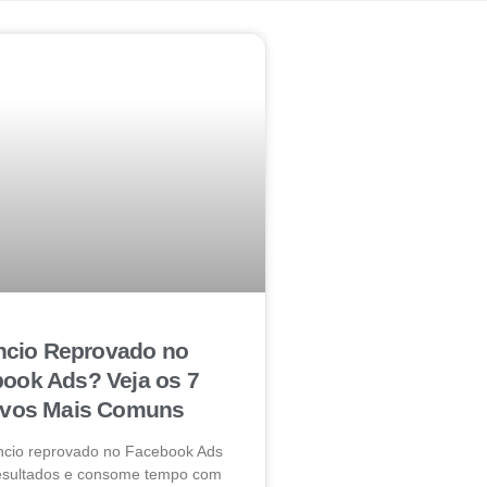
cio Reprovado no
ook Ads? Veja os 7
ivos Mais Comuns
ncio reprovado no Facebook Ads
resultados e consome tempo com