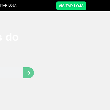
VISITAR LOJA
SITAR LOJA
s do