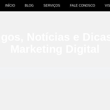
INÍCIO
BLOG
SERVIÇOS
FALE CONOSCO
VI
igos, Notícias e Dica
Marketing Digital