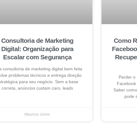
Consultoria de Marketing
Como Re
Digital: Organização para
Faceboo
Escalar com Segurança
Recuper
 consultoria de marketing digital bem feita
olve problemas técnicos e entrega direção
Perder o
stratégica para seu negócio. Sem a base
Facebook 
correta, anúncios custam caro, leads
Saber como 
pode s
Mauricio Junior