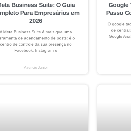
eta Business Suite: O Guia
Google 
mpleto Para Empresários em
Passo Co
2026
O google ta
de centrali
A Meta Business Suite é mais que uma
Google Anal
erramenta de agendamento de posts: é o
centro de controle da sua presença no
Facebook, Instagram e
Mauricio Junior