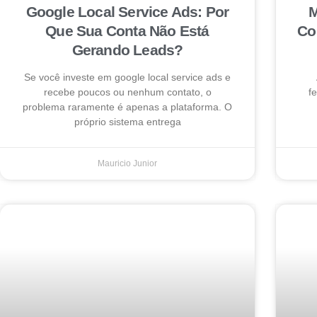
Google Local Service Ads: Por
M
Que Sua Conta Não Está
Co
Gerando Leads?
Se você investe em google local service ads e
recebe poucos ou nenhum contato, o
f
problema raramente é apenas a plataforma. O
próprio sistema entrega
Mauricio Junior