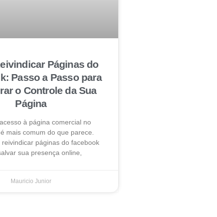
ivindicar Páginas do
k: Passo a Passo para
ar o Controle da Sua
Página
 acesso à página comercial no
é mais comum do que parece.
reivindicar páginas do facebook
alvar sua presença online,
Mauricio Junior