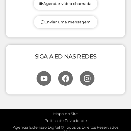
Agendar vídeo chamada
Enviar uma mensagem
SIGA A ED NAS REDES
Mapa do Site
Política de Privacidade
Agência Extensão Digital © Todos os Direitos Reservados