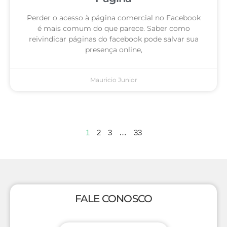
Perder o acesso à página comercial no Facebook
é mais comum do que parece. Saber como
reivindicar páginas do facebook pode salvar sua
presença online,
Mauricio Junior
1
2
3
…
33
FALE CONOSCO