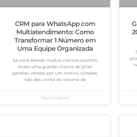
CRM para WhatsApp com
G
Multiatendimento: Como
2
Transformar 1 Número em
Uma Equipe Organizada
pro
Se você atende muitos clientes sozinho,
n
existe uma grande chance de já ter
perdido vendas por um motivo simples:
não deu conta do volume de
Mauricio Junior