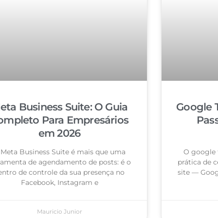
eta Business Suite: O Guia
Google 
ompleto Para Empresários
Pas
em 2026
 Meta Business Suite é mais que uma
O google 
ramenta de agendamento de posts: é o
prática de c
entro de controle da sua presença no
site — Goog
Facebook, Instagram e
Mauricio Junior