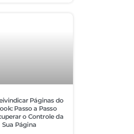
ivindicar Páginas do
ook: Passo a Passo
cuperar o Controle da
Sua Página