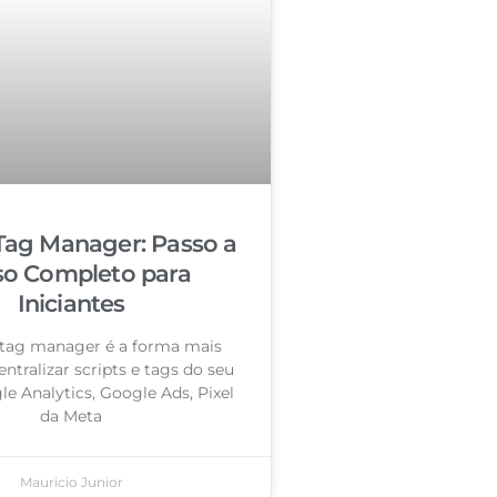
Tag Manager: Passo a
so Completo para
Iniciantes
tag manager é a forma mais
entralizar scripts e tags do seu
le Analytics, Google Ads, Pixel
da Meta
Mauricio Junior