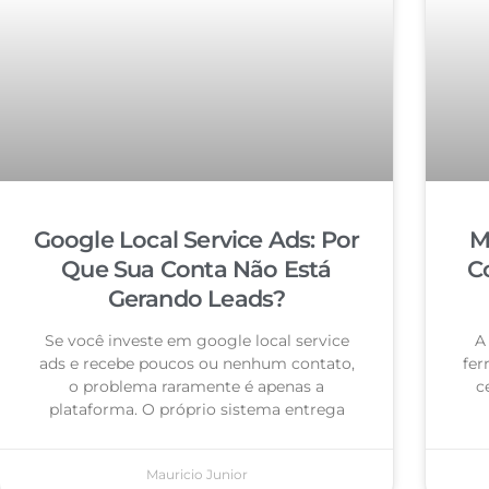
Google Local Service Ads: Por
M
Que Sua Conta Não Está
C
Gerando Leads?
Se você investe em google local service
A
ads e recebe poucos ou nenhum contato,
fer
o problema raramente é apenas a
c
plataforma. O próprio sistema entrega
Mauricio Junior