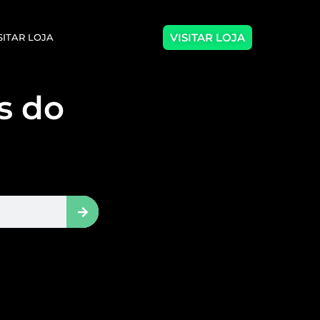
VISITAR LOJA
SITAR LOJA
as do