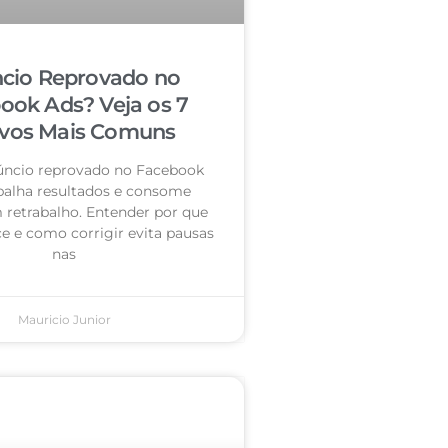
cio Reprovado no
ook Ads? Veja os 7
vos Mais Comuns
úncio reprovado no Facebook
palha resultados e consome
retrabalho. Entender por que
e e como corrigir evita pausas
nas
Mauricio Junior