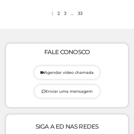
1
2
3
…
33
FALE CONOSCO
Agendar vídeo chamada
Enviar uma mensagem
SIGA A ED NAS REDES