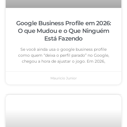
Google Business Profile em 2026:
O que Mudou e o Que Ninguém
Está Fazendo
Se você ainda usa o google business profile
como quem “deixa o perfil parado” no Google,
chegou a hora de ajustar o jogo. Em 2026,
Mauricio Junior