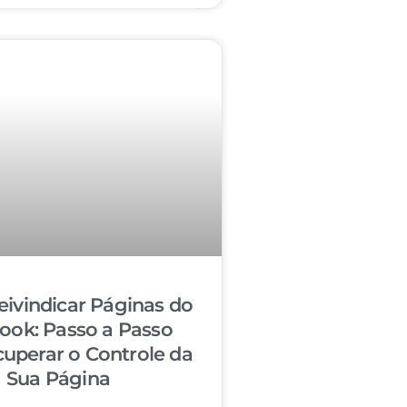
ivindicar Páginas do
ook: Passo a Passo
cuperar o Controle da
Sua Página