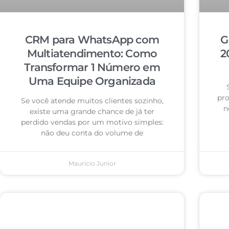
CRM para WhatsApp com
G
Multiatendimento: Como
2
Transformar 1 Número em
Uma Equipe Organizada
pro
Se você atende muitos clientes sozinho,
n
existe uma grande chance de já ter
perdido vendas por um motivo simples:
não deu conta do volume de
Mauricio Junior