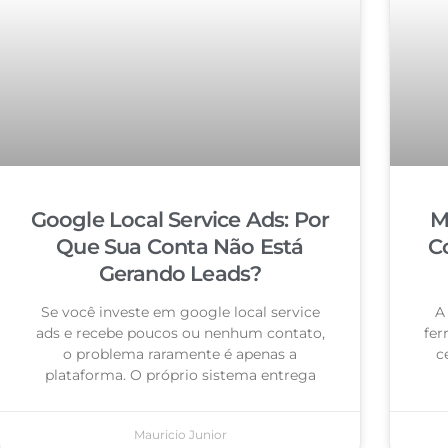
Google Local Service Ads: Por
M
Que Sua Conta Não Está
C
Gerando Leads?
Se você investe em google local service
A
ads e recebe poucos ou nenhum contato,
fer
o problema raramente é apenas a
c
plataforma. O próprio sistema entrega
Mauricio Junior