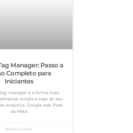
Tag Manager: Passo a
so Completo para
Iniciantes
tag manager é a forma mais
entralizar scripts e tags do seu
le Analytics, Google Ads, Pixel
da Meta
Mauricio Junior