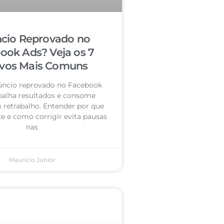
cio Reprovado no
ook Ads? Veja os 7
vos Mais Comuns
úncio reprovado no Facebook
palha resultados e consome
retrabalho. Entender por que
e e como corrigir evita pausas
nas
Mauricio Junior