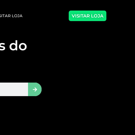
VISITAR LOJA
SITAR LOJA
as do