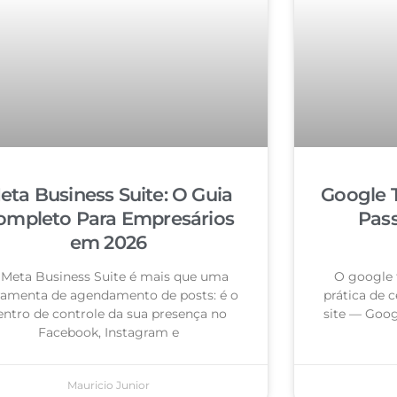
eta Business Suite: O Guia
Google 
ompleto Para Empresários
Pas
em 2026
 Meta Business Suite é mais que uma
O google 
ramenta de agendamento de posts: é o
prática de c
entro de controle da sua presença no
site — Goog
Facebook, Instagram e
Mauricio Junior