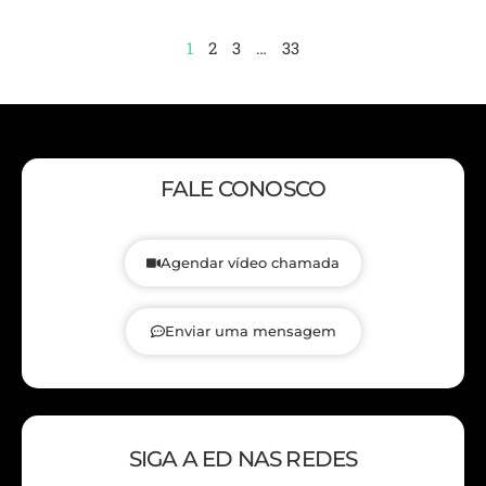
1
2
3
…
33
FALE CONOSCO
Agendar vídeo chamada
Enviar uma mensagem
SIGA A ED NAS REDES