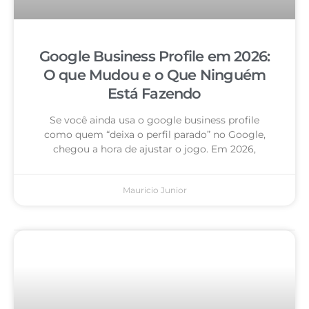
Google Business Profile em 2026:
O que Mudou e o Que Ninguém
Está Fazendo
Se você ainda usa o google business profile
como quem “deixa o perfil parado” no Google,
chegou a hora de ajustar o jogo. Em 2026,
Mauricio Junior