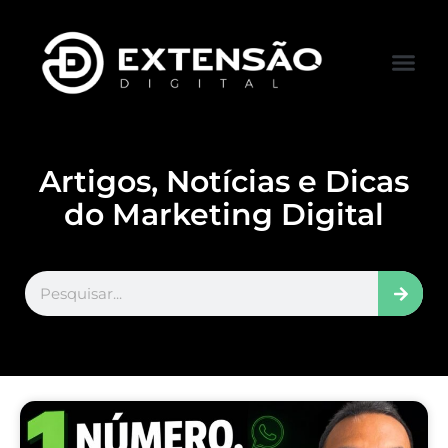
FALE CONOS
VISITAR LOJA
Artigos, Notícias e Dicas
do Marketing Digital