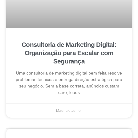
Consultoria de Marketing Digital:
Organização para Escalar com
Segurança
Uma consultoria de marketing digital bem feita resolve
problemas técnicos e entrega direção estratégica para
seu negócio. Sem a base correta, anúncios custam
caro, leads
Mauricio Junior