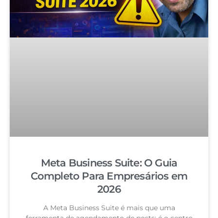
Meta Business Suite: O Guia
Completo Para Empresários em
2026
A Meta Business Suite é mais que uma
ferramenta de agendamento de posts: é o centro