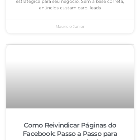
estratégica para seu negócio. Sem a base correta,
anúncios custam caro, leads
Mauricio Junior
Como Reivindicar Páginas do
Facebook: Passo a Passo para