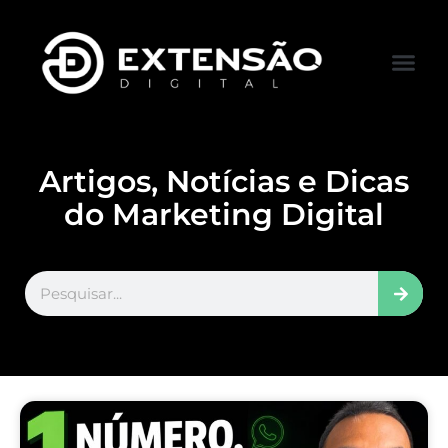
FALE CONOS
VISITAR LOJA
Artigos, Notícias e Dicas
do Marketing Digital