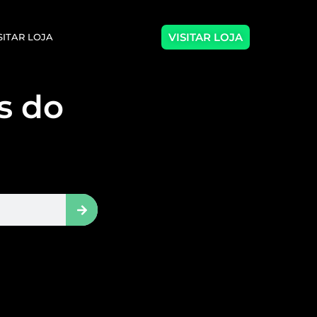
VISITAR LOJA
SITAR LOJA
as do