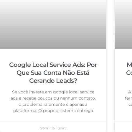
Google Local Service Ads: Por
M
Que Sua Conta Não Está
C
Gerando Leads?
Se você investe em google local service
A
ads e recebe poucos ou nenhum contato,
fer
o problema raramente é apenas a
c
plataforma. O próprio sistema entrega
Mauricio Junior