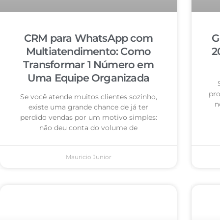
CRM para WhatsApp com
G
Multiatendimento: Como
2
Transformar 1 Número em
Uma Equipe Organizada
pro
Se você atende muitos clientes sozinho,
n
existe uma grande chance de já ter
perdido vendas por um motivo simples:
não deu conta do volume de
Mauricio Junior