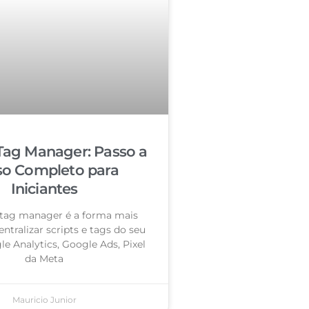
Tag Manager: Passo a
so Completo para
Iniciantes
tag manager é a forma mais
entralizar scripts e tags do seu
le Analytics, Google Ads, Pixel
da Meta
Mauricio Junior