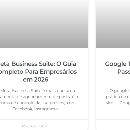
eta Business Suite: O Guia
Google 
ompleto Para Empresários
Pas
em 2026
 Meta Business Suite é mais que uma
O google 
ramenta de agendamento de posts: é o
prática de c
entro de controle da sua presença no
site — Goog
Facebook, Instagram e
Mauricio Junior