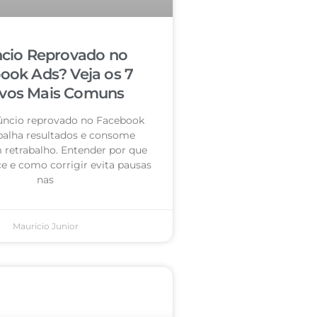
cio Reprovado no
ook Ads? Veja os 7
vos Mais Comuns
úncio reprovado no Facebook
palha resultados e consome
retrabalho. Entender por que
e e como corrigir evita pausas
nas
Mauricio Junior