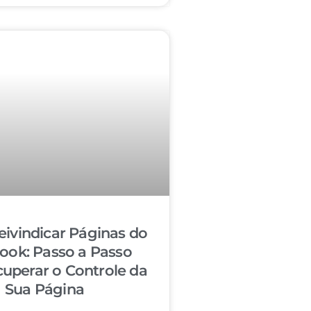
ivindicar Páginas do
ook: Passo a Passo
cuperar o Controle da
Sua Página