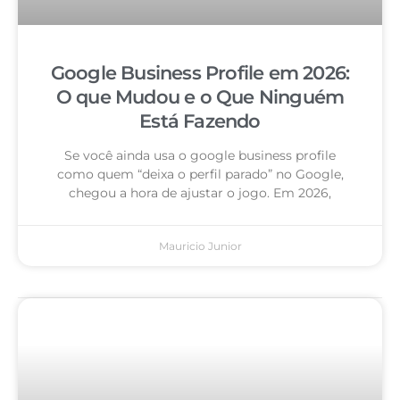
Google Business Profile em 2026:
O que Mudou e o Que Ninguém
Está Fazendo
Se você ainda usa o google business profile
como quem “deixa o perfil parado” no Google,
chegou a hora de ajustar o jogo. Em 2026,
Mauricio Junior