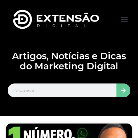
FALE CONOS
VISITAR LOJA
Artigos, Notícias e Dicas
do Marketing Digital