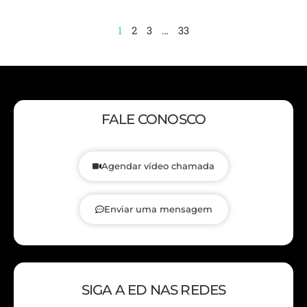
1
2
3
…
33
FALE CONOSCO
Agendar vídeo chamada
Enviar uma mensagem
SIGA A ED NAS REDES