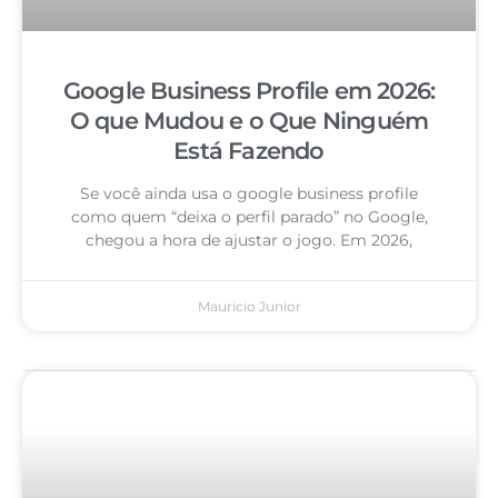
Google Business Profile em 2026:
O que Mudou e o Que Ninguém
Está Fazendo
Se você ainda usa o google business profile
como quem “deixa o perfil parado” no Google,
chegou a hora de ajustar o jogo. Em 2026,
Mauricio Junior