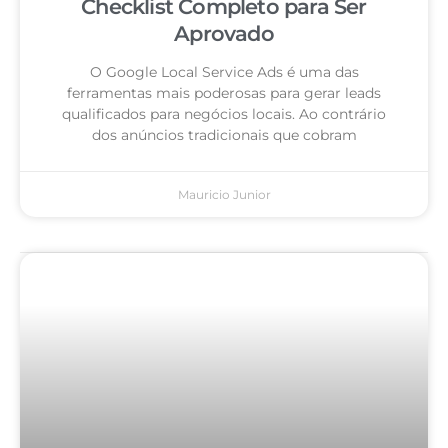
Checklist Completo para Ser
Aprovado
O Google Local Service Ads é uma das
ferramentas mais poderosas para gerar leads
qualificados para negócios locais. Ao contrário
dos anúncios tradicionais que cobram
Mauricio Junior