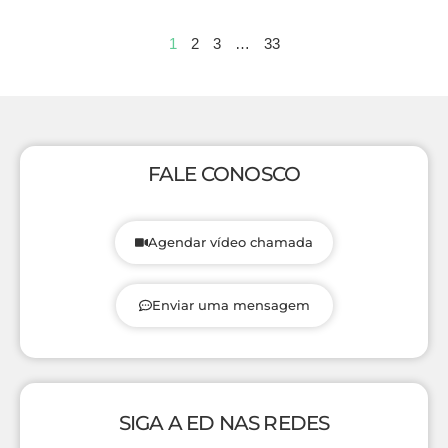
1
2
3
…
33
FALE CONOSCO
Agendar vídeo chamada
Enviar uma mensagem
SIGA A ED NAS REDES