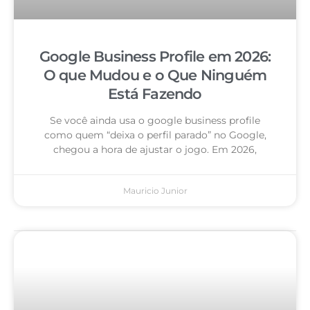
Google Business Profile em 2026:
O que Mudou e o Que Ninguém
Está Fazendo
Se você ainda usa o google business profile
como quem “deixa o perfil parado” no Google,
chegou a hora de ajustar o jogo. Em 2026,
Mauricio Junior