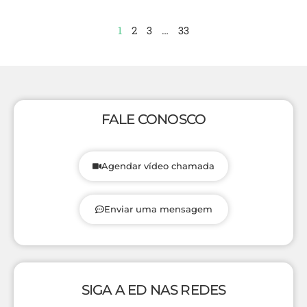
1
2
3
…
33
FALE CONOSCO
Agendar vídeo chamada
Enviar uma mensagem
SIGA A ED NAS REDES