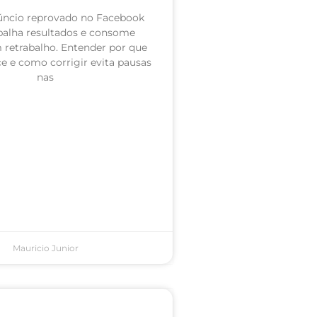
úncio reprovado no Facebook
palha resultados e consome
retrabalho. Entender por que
e e como corrigir evita pausas
nas
Mauricio Junior