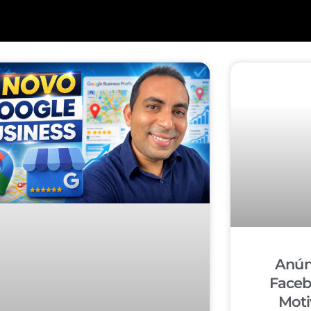
Anún
Faceb
Moti