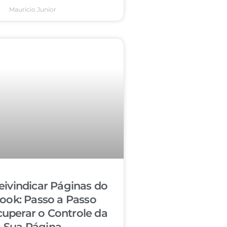
Mauricio Junior
ivindicar Páginas do
ook: Passo a Passo
cuperar o Controle da
Sua Página