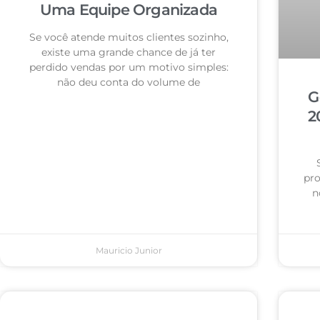
Uma Equipe Organizada
Se você atende muitos clientes sozinho,
existe uma grande chance de já ter
perdido vendas por um motivo simples:
não deu conta do volume de
G
2
pro
n
Mauricio Junior