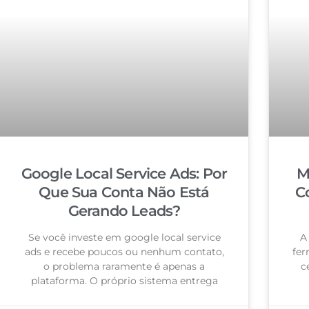
Google Local Service Ads: Por
M
Que Sua Conta Não Está
C
Gerando Leads?
Se você investe em google local service
A
ads e recebe poucos ou nenhum contato,
fer
o problema raramente é apenas a
c
plataforma. O próprio sistema entrega