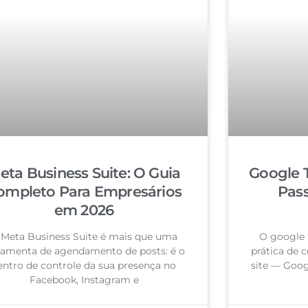
eta Business Suite: O Guia
Google 
ompleto Para Empresários
Pas
em 2026
 Meta Business Suite é mais que uma
O google 
ramenta de agendamento de posts: é o
prática de c
entro de controle da sua presença no
site — Goog
Facebook, Instagram e