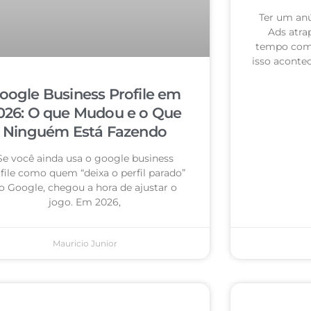
Ter um an
Ads atra
tempo com 
isso acontec
oogle Business Profile em
026: O que Mudou e o Que
Ninguém Está Fazendo
Se você ainda usa o google business
file como quem “deixa o perfil parado”
o Google, chegou a hora de ajustar o
jogo. Em 2026,
Mauricio Junior