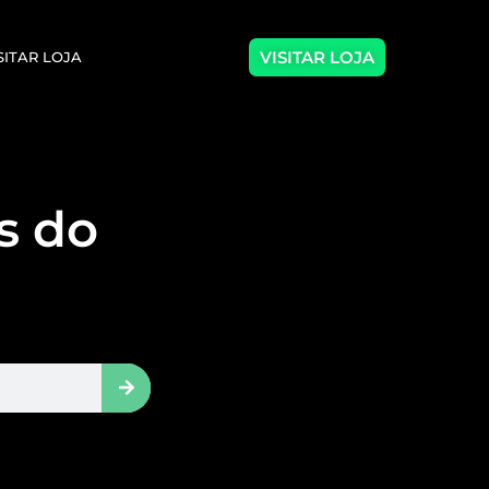
VISITAR LOJA
SITAR LOJA
as do