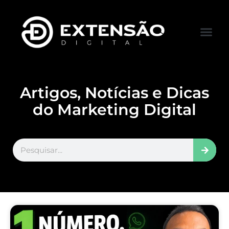
FALE CONOS
VISITAR LOJA
Artigos, Notícias e Dicas
do Marketing Digital