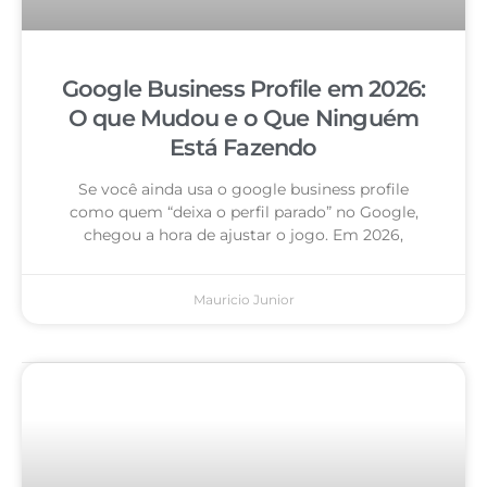
Google Business Profile em 2026:
O que Mudou e o Que Ninguém
Está Fazendo
Se você ainda usa o google business profile
como quem “deixa o perfil parado” no Google,
chegou a hora de ajustar o jogo. Em 2026,
Mauricio Junior