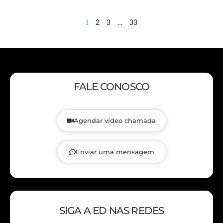
1
2
3
…
33
FALE CONOSCO
Agendar vídeo chamada
Enviar uma mensagem
SIGA A ED NAS REDES