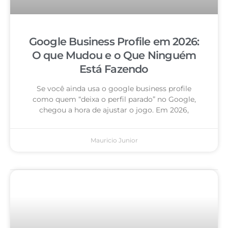
Google Business Profile em 2026:
O que Mudou e o Que Ninguém
Está Fazendo
Se você ainda usa o google business profile
como quem “deixa o perfil parado” no Google,
chegou a hora de ajustar o jogo. Em 2026,
Mauricio Junior