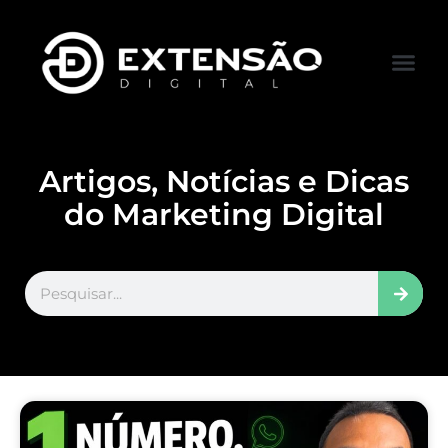
FALE CONOS
VISITAR LOJA
Artigos, Notícias e Dicas
do Marketing Digital