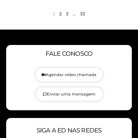
1
2
3
…
33
FALE CONOSCO
Agendar vídeo chamada
Enviar uma mensagem
SIGA A ED NAS REDES