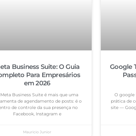
eta Business Suite: O Guia
Google 
ompleto Para Empresários
Pas
em 2026
 Meta Business Suite é mais que uma
O google 
ramenta de agendamento de posts: é o
prática de c
entro de controle da sua presença no
site — Goog
Facebook, Instagram e
Mauricio Junior