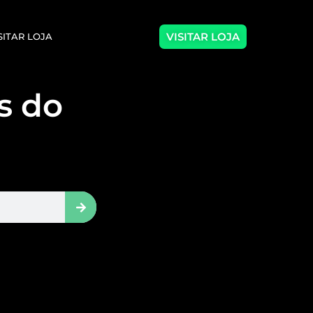
VISITAR LOJA
SITAR LOJA
as do