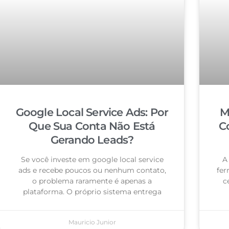
Google Local Service Ads: Por
M
Que Sua Conta Não Está
C
Gerando Leads?
Se você investe em google local service
A
ads e recebe poucos ou nenhum contato,
fer
o problema raramente é apenas a
c
plataforma. O próprio sistema entrega
Mauricio Junior