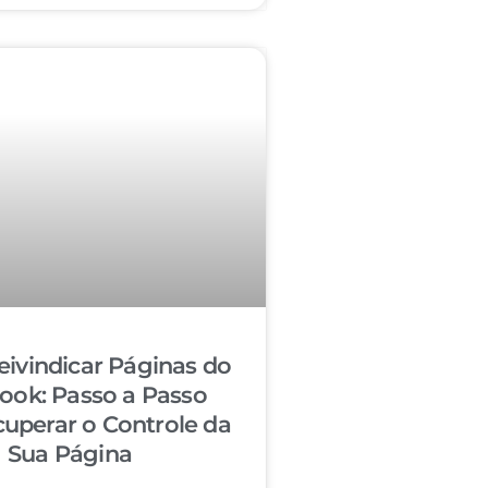
ivindicar Páginas do
ook: Passo a Passo
cuperar o Controle da
Sua Página