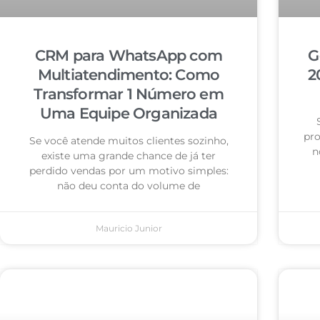
CRM para WhatsApp com
G
Multiatendimento: Como
2
Transformar 1 Número em
Uma Equipe Organizada
pro
Se você atende muitos clientes sozinho,
n
existe uma grande chance de já ter
perdido vendas por um motivo simples:
não deu conta do volume de
Mauricio Junior