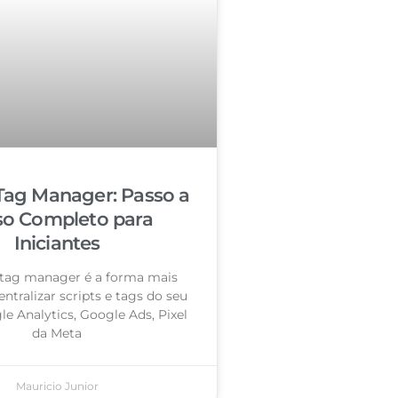
Tag Manager: Passo a
so Completo para
Iniciantes
tag manager é a forma mais
entralizar scripts e tags do seu
le Analytics, Google Ads, Pixel
da Meta
Mauricio Junior