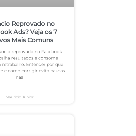
cio Reprovado no
ook Ads? Veja os 7
vos Mais Comuns
úncio reprovado no Facebook
palha resultados e consome
retrabalho. Entender por que
e e como corrigir evita pausas
nas
Mauricio Junior