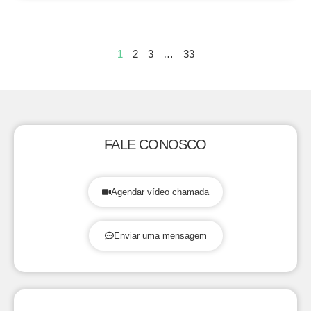
1
2
3
…
33
FALE CONOSCO
Agendar vídeo chamada
Enviar uma mensagem