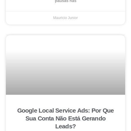
pausas nas
Mauricio Junior
Google Local Service Ads: Por Que
Sua Conta Não Está Gerando
Leads?