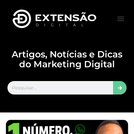
FALE CONOS
VISITAR LOJA
Artigos, Notícias e Dicas
do Marketing Digital