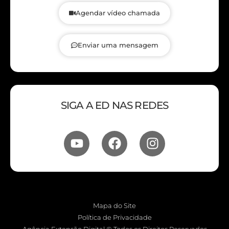
Agendar vídeo chamada
Enviar uma mensagem
SIGA A ED NAS REDES
Mapa do Site
Política de Privacidade
Agência Extensão Digital © Todos os Direitos Reservados