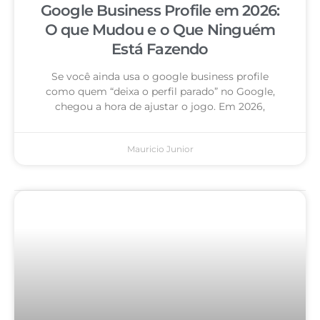
Google Business Profile em 2026:
O que Mudou e o Que Ninguém
Está Fazendo
Se você ainda usa o google business profile
como quem “deixa o perfil parado” no Google,
chegou a hora de ajustar o jogo. Em 2026,
Mauricio Junior