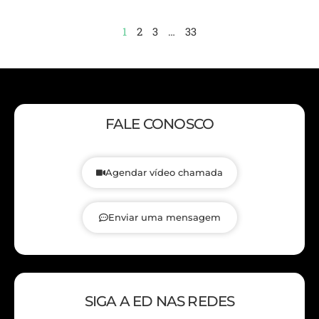
1
2
3
…
33
FALE CONOSCO
Agendar vídeo chamada
Enviar uma mensagem
SIGA A ED NAS REDES