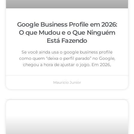
Google Business Profile em 2026:
O que Mudou e o Que Ninguém
Está Fazendo
Se você ainda usa o google business profile
como quem “deixa o perfil parado” no Google,
chegou a hora de ajustar o jogo. Em 2026,
Mauricio Junior