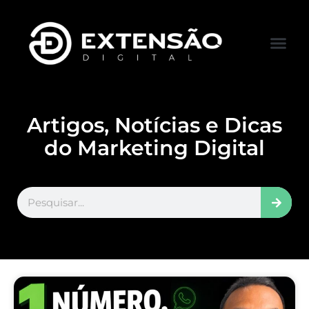
FALE CONOS
VISITAR LOJA
Artigos, Notícias e Dicas
do Marketing Digital