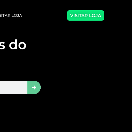
VISITAR LOJA
SITAR LOJA
as do