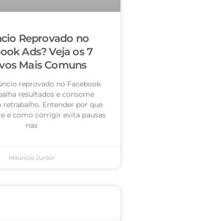
cio Reprovado no
ook Ads? Veja os 7
vos Mais Comuns
úncio reprovado no Facebook
palha resultados e consome
retrabalho. Entender por que
e e como corrigir evita pausas
nas
Mauricio Junior