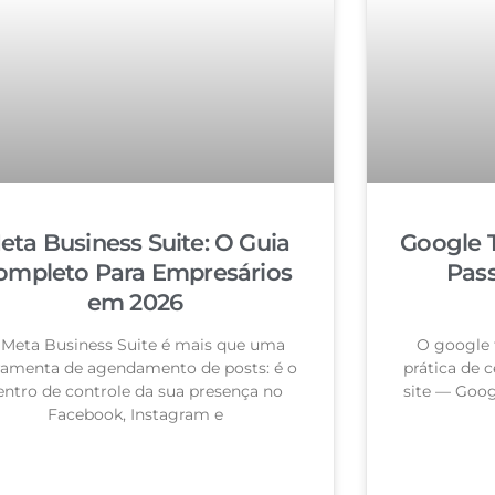
eta Business Suite: O Guia
Google 
ompleto Para Empresários
Pas
em 2026
 Meta Business Suite é mais que uma
O google 
ramenta de agendamento de posts: é o
prática de c
entro de controle da sua presença no
site — Goog
Facebook, Instagram e