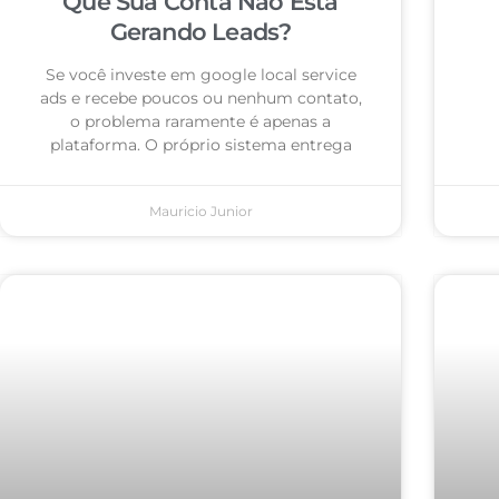
Que Sua Conta Não Está
Gerando Leads?
Se você investe em google local service
ads e recebe poucos ou nenhum contato,
o problema raramente é apenas a
plataforma. O próprio sistema entrega
Mauricio Junior