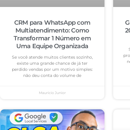
CRM para WhatsApp com
G
Multiatendimento: Como
2
Transformar 1 Número em
Uma Equipe Organizada
pro
Se você atende muitos clientes sozinho,
n
existe uma grande chance de já ter
perdido vendas por um motivo simples:
não deu conta do volume de
Mauricio Junior