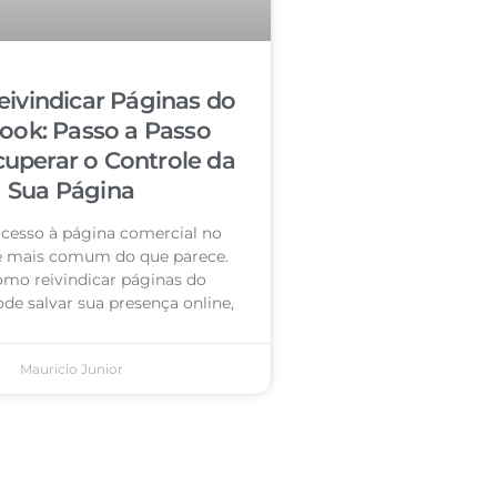
ivindicar Páginas do
ook: Passo a Passo
cuperar o Controle da
Sua Página
acesso à página comercial no
é mais comum do que parece.
omo reivindicar páginas do
de salvar sua presença online,
Mauricio Junior