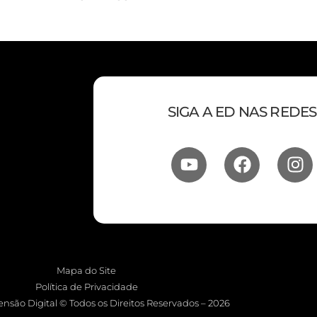
SIGA A ED NAS REDES
Mapa do Site
Política de Privacidade
nsão Digital © Todos os Direitos Reservados – 2026