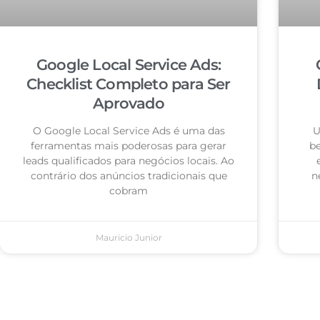
Google Local Service Ads:
Checklist Completo para Ser
Aprovado
O Google Local Service Ads é uma das
U
ferramentas mais poderosas para gerar
be
leads qualificados para negócios locais. Ao
contrário dos anúncios tradicionais que
n
cobram
Mauricio Junior