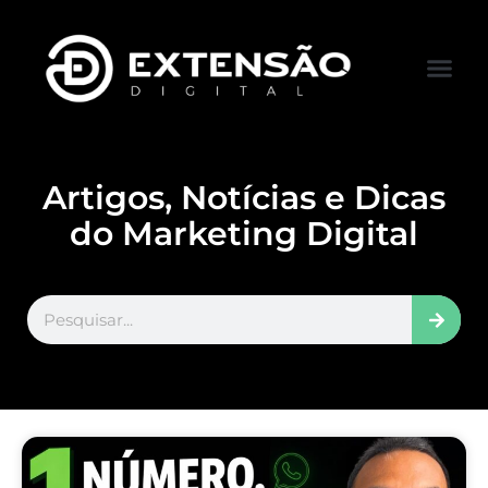
FALE CONOS
VISITAR LOJA
Artigos, Notícias e Dicas
do Marketing Digital