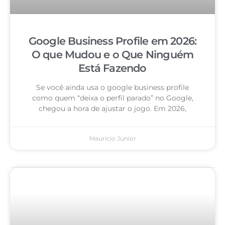
Google Business Profile em 2026:
O que Mudou e o Que Ninguém
Está Fazendo
Se você ainda usa o google business profile
como quem “deixa o perfil parado” no Google,
chegou a hora de ajustar o jogo. Em 2026,
Mauricio Junior