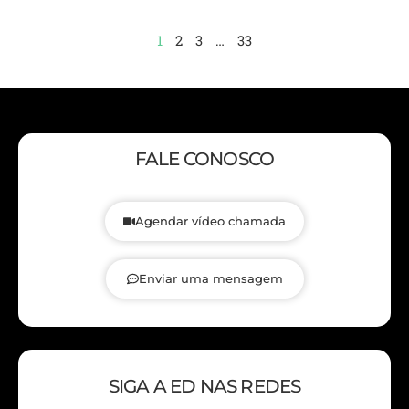
1
2
3
…
33
FALE CONOSCO
Agendar vídeo chamada
Enviar uma mensagem
SIGA A ED NAS REDES