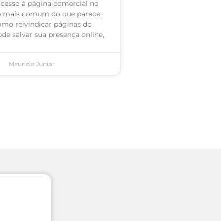
acesso à página comercial no
é mais comum do que parece.
omo reivindicar páginas do
de salvar sua presença online,
Mauricio Junior