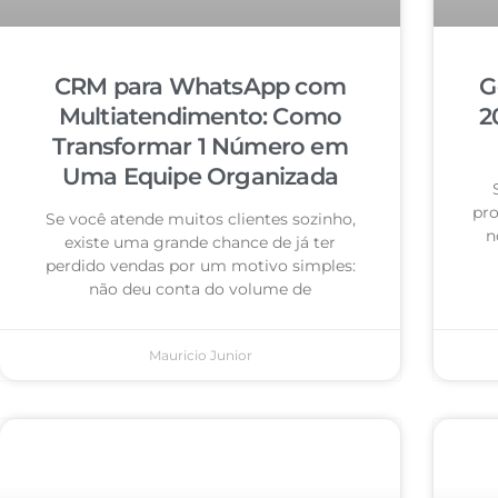
CRM para WhatsApp com
G
Multiatendimento: Como
2
Transformar 1 Número em
Uma Equipe Organizada
pro
Se você atende muitos clientes sozinho,
n
existe uma grande chance de já ter
perdido vendas por um motivo simples:
não deu conta do volume de
Mauricio Junior