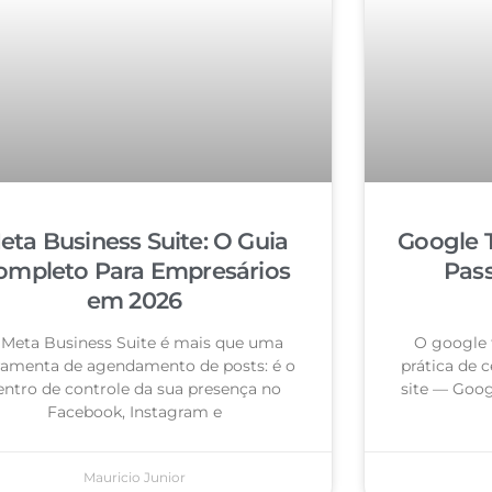
eta Business Suite: O Guia
Google 
ompleto Para Empresários
Pas
em 2026
 Meta Business Suite é mais que uma
O google 
ramenta de agendamento de posts: é o
prática de c
entro de controle da sua presença no
site — Goog
Facebook, Instagram e
Mauricio Junior