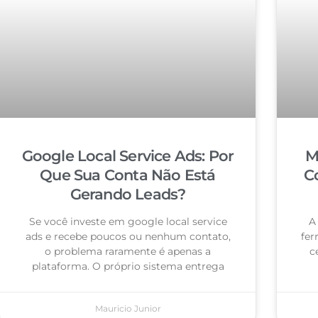
Google Local Service Ads: Por
M
Que Sua Conta Não Está
C
Gerando Leads?
Se você investe em google local service
A
ads e recebe poucos ou nenhum contato,
fer
o problema raramente é apenas a
c
plataforma. O próprio sistema entrega
Mauricio Junior