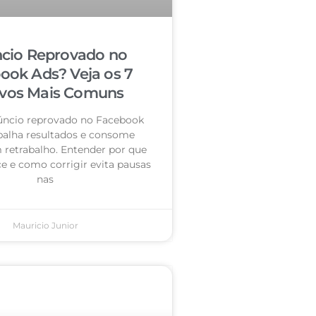
cio Reprovado no
ook Ads? Veja os 7
vos Mais Comuns
úncio reprovado no Facebook
palha resultados e consome
retrabalho. Entender por que
e e como corrigir evita pausas
nas
Mauricio Junior