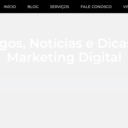
INÍCIO
BLOG
SERVIÇOS
FALE CONOSCO
VI
gos, Notícias e Dic
Marketing Digital