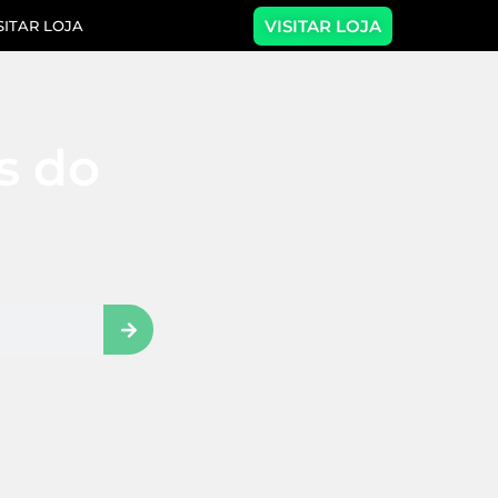
VISITAR LOJA
SITAR LOJA
as do