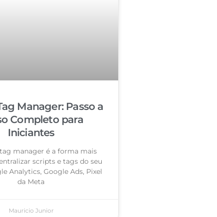
Tag Manager: Passo a
so Completo para
Iniciantes
tag manager é a forma mais
entralizar scripts e tags do seu
le Analytics, Google Ads, Pixel
da Meta
Mauricio Junior