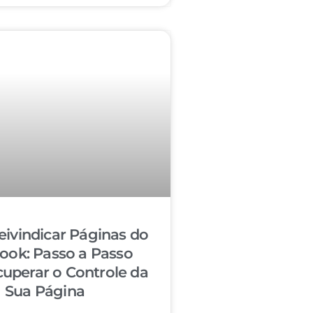
ivindicar Páginas do
ook: Passo a Passo
cuperar o Controle da
Sua Página