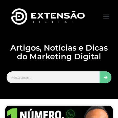
FALE CONOS
VISITAR LOJA
Artigos, Notícias e Dicas
do Marketing Digital