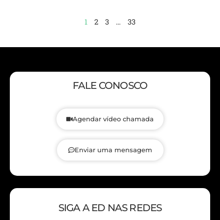
1
2
3
…
33
FALE CONOSCO
Agendar vídeo chamada
Enviar uma mensagem
SIGA A ED NAS REDES