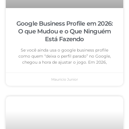
Google Business Profile em 2026:
O que Mudou e o Que Ninguém
Está Fazendo
Se você ainda usa o google business profile
como quem “deixa o perfil parado” no Google,
chegou a hora de ajustar o jogo. Em 2026,
Mauricio Junior