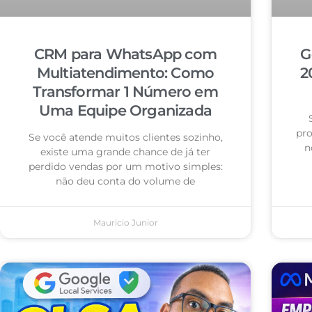
CRM para WhatsApp com
G
Multiatendimento: Como
2
Transformar 1 Número em
Uma Equipe Organizada
pro
Se você atende muitos clientes sozinho,
n
existe uma grande chance de já ter
perdido vendas por um motivo simples:
não deu conta do volume de
Mauricio Junior