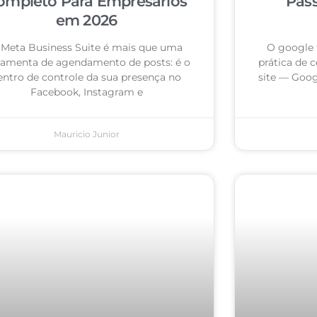
ompleto Para Empresários
Pas
em 2026
 Meta Business Suite é mais que uma
O google 
ramenta de agendamento de posts: é o
prática de c
entro de controle da sua presença no
site — Goog
Facebook, Instagram e
Mauricio Junior