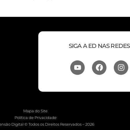
SIGA A ED NAS REDES
Mapa do Site
Política de Privacidade
nsão Digital © Todos os Direitos Reservados – 2026