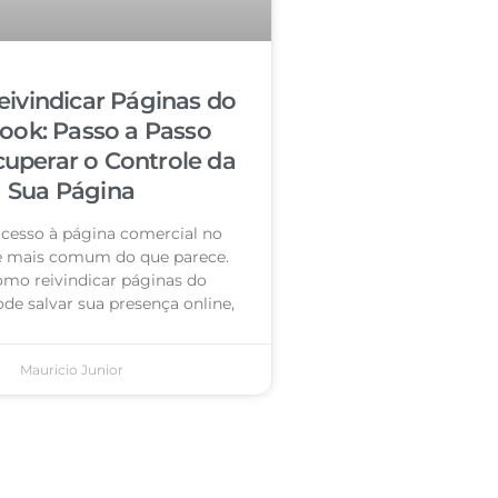
ivindicar Páginas do
ook: Passo a Passo
cuperar o Controle da
Sua Página
acesso à página comercial no
é mais comum do que parece.
omo reivindicar páginas do
de salvar sua presença online,
Mauricio Junior