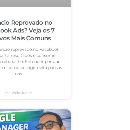
cio Reprovado no
ook Ads? Veja os 7
vos Mais Comuns
úncio reprovado no Facebook
palha resultados e consome
retrabalho. Entender por que
e e como corrigir evita pausas
nas
Mauricio Junior