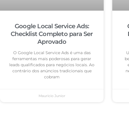
Google Local Service Ads:
Checklist Completo para Ser
Aprovado
O Google Local Service Ads é uma das
U
ferramentas mais poderosas para gerar
be
leads qualificados para negócios locais. Ao
contrário dos anúncios tradicionais que
n
cobram
Mauricio Junior