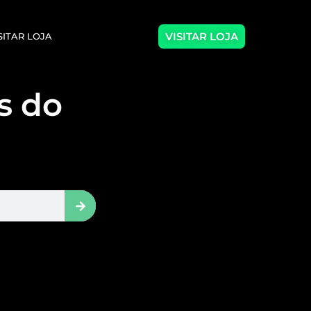
VISITAR LOJA
SITAR LOJA
as do