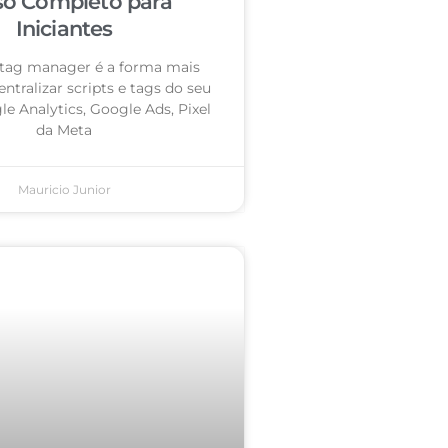
so Completo para
Iniciantes
tag manager é a forma mais
entralizar scripts e tags do seu
le Analytics, Google Ads, Pixel
da Meta
Mauricio Junior