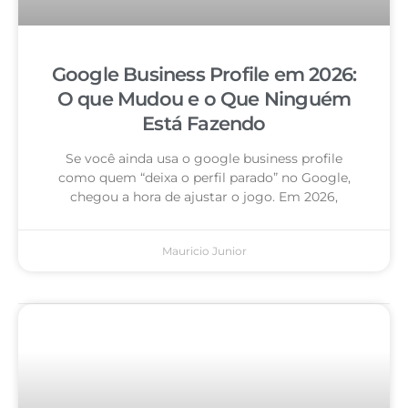
Google Business Profile em 2026:
O que Mudou e o Que Ninguém
Está Fazendo
Se você ainda usa o google business profile
como quem “deixa o perfil parado” no Google,
chegou a hora de ajustar o jogo. Em 2026,
Mauricio Junior