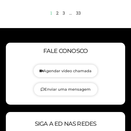
1
2
3
…
33
FALE CONOSCO
Agendar vídeo chamada
Enviar uma mensagem
SIGA A ED NAS REDES