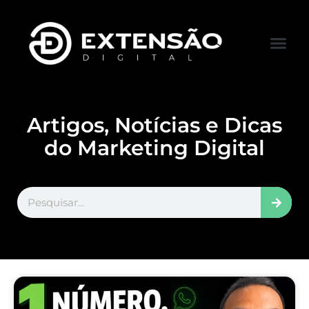
FALE CONOS
VISITAR LOJA
Artigos, Notícias e Dicas
do Marketing Digital