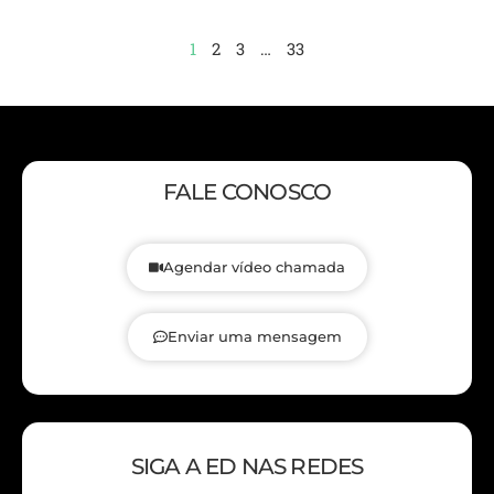
1
2
3
…
33
FALE CONOSCO
Agendar vídeo chamada
Enviar uma mensagem
SIGA A ED NAS REDES