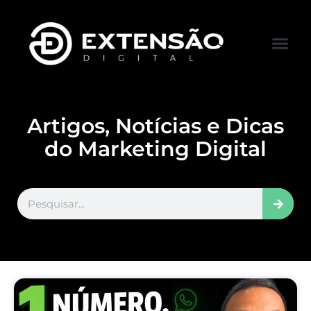
FALE CONOS
VISITAR LOJA
Artigos, Notícias e Dicas
do Marketing Digital