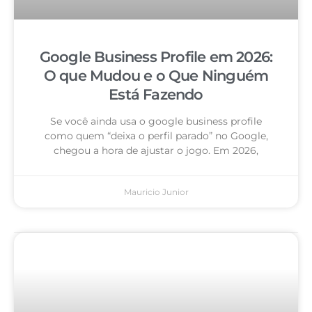
Google Business Profile em 2026:
O que Mudou e o Que Ninguém
Está Fazendo
Se você ainda usa o google business profile
como quem “deixa o perfil parado” no Google,
chegou a hora de ajustar o jogo. Em 2026,
Mauricio Junior