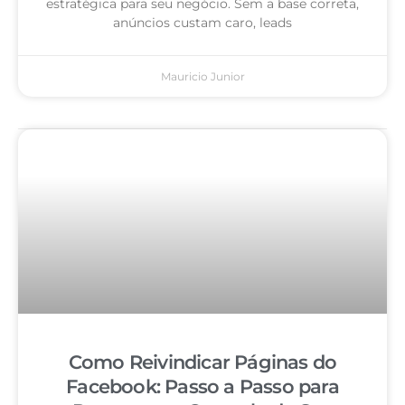
estratégica para seu negócio. Sem a base correta,
anúncios custam caro, leads
Mauricio Junior
Como Reivindicar Páginas do
Facebook: Passo a Passo para