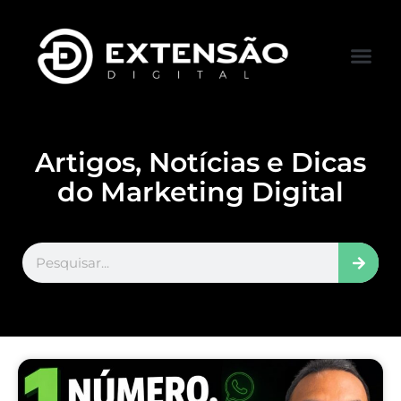
FALE CONOS
VISITAR LOJA
Artigos, Notícias e Dicas
do Marketing Digital