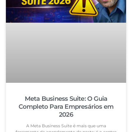
Meta Business Suite: O Guia
Completo Para Empresários em
2026
A Meta Business Suite é mais que uma
ferramenta de agendamento de posts: é o centro