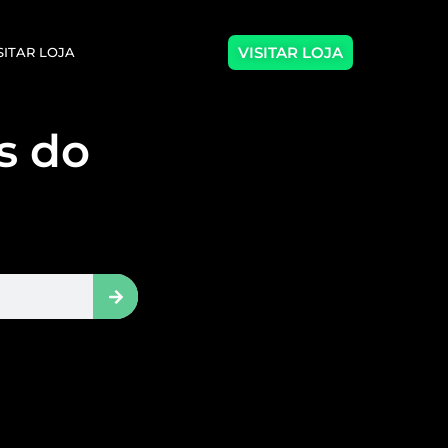
VISITAR LOJA
SITAR LOJA
as do