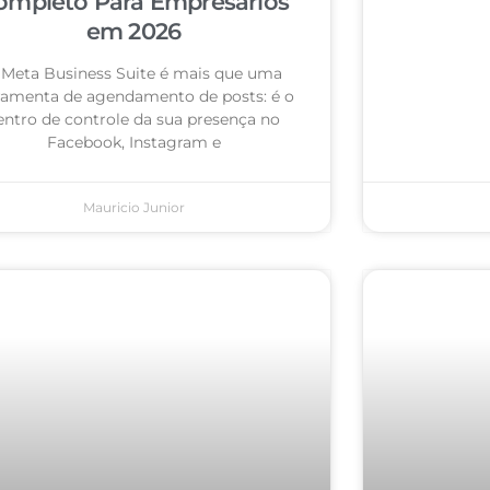
ompleto Para Empresários
em 2026
 Meta Business Suite é mais que uma
ramenta de agendamento de posts: é o
entro de controle da sua presença no
Facebook, Instagram e
Mauricio Junior