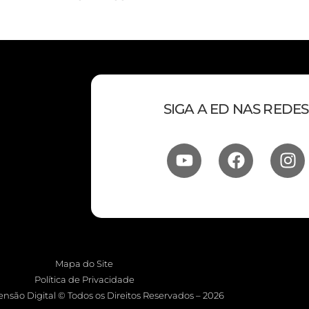
SIGA A ED NAS REDES
Mapa do Site
Política de Privacidade
nsão Digital © Todos os Direitos Reservados – 2026