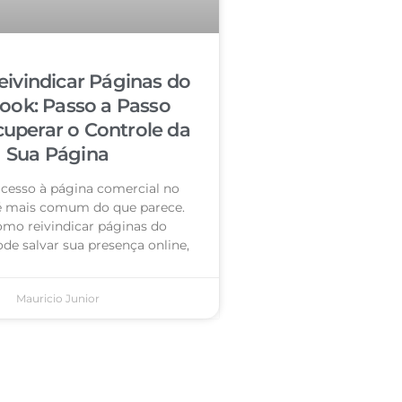
ivindicar Páginas do
ook: Passo a Passo
cuperar o Controle da
Sua Página
acesso à página comercial no
é mais comum do que parece.
omo reivindicar páginas do
de salvar sua presença online,
Mauricio Junior