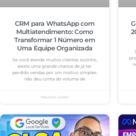
CRM para WhatsApp com
G
Multiatendimento: Como
2
Transformar 1 Número em
Uma Equipe Organizada
pro
Se você atende muitos clientes sozinho,
n
existe uma grande chance de já ter
perdido vendas por um motivo simples:
não deu conta do volume de
Mauricio Junior