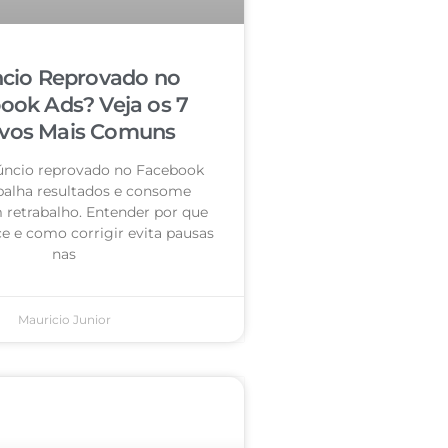
cio Reprovado no
ook Ads? Veja os 7
vos Mais Comuns
úncio reprovado no Facebook
palha resultados e consome
retrabalho. Entender por que
e e como corrigir evita pausas
nas
Mauricio Junior