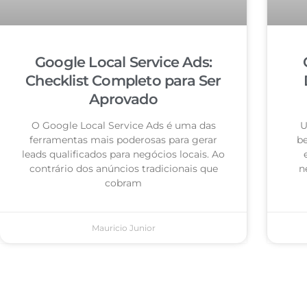
Google Local Service Ads:
Checklist Completo para Ser
Aprovado
O Google Local Service Ads é uma das
U
ferramentas mais poderosas para gerar
be
leads qualificados para negócios locais. Ao
contrário dos anúncios tradicionais que
n
cobram
Mauricio Junior